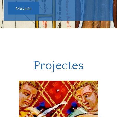
Més info
Projectes