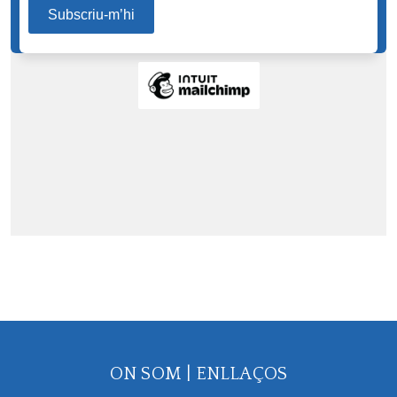
ON SOM
|
ENLLAÇOS