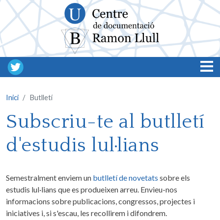
Vés al contingut
Inici
Butlletí
Subscriu-te al butlletí
d'estudis lul·lians
Semestralment enviem un
butlletí de novetats
sobre els
estudis lul·lians que es produeixen arreu. Envieu-nos
informacions sobre publicacions, congressos, projectes i
iniciatives i, si s'escau, les recollirem i difondrem.