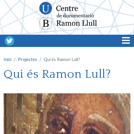
Vés al contingut
Inici
Projectes
Qui és Ramon Lull?
Qui és Ramon Lull?