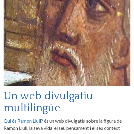
Un web divulgatiu
multilingüe
Qui és Ramon Llull?
és un web divulgatiu sobre la figura de
Ramon Llull, la seva vida, el seu pensament i el seu context