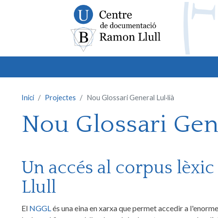
Inici
Projectes
Nou Glossari General Lul·lià
Nou Glossari Gene
Un accés al corpus lèxic
Llull
El
NGGL
és una eina en xarxa que permet accedir a l'enorme