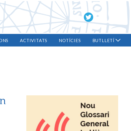
ONS
ACTIVITATS
NOTÍCIES
BUTLLETÍ
on