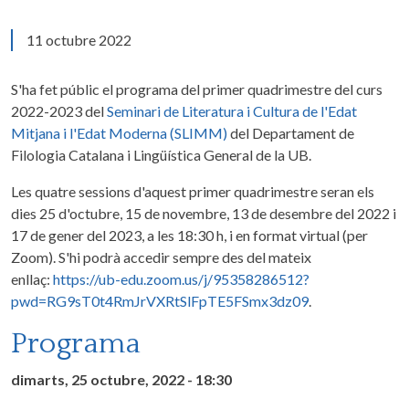
11 octubre 2022
S'ha fet públic el programa del primer quadrimestre del curs
2022-2023 del
Seminari de Literatura i Cultura de l'Edat
Mitjana i l'Edat Moderna (SLIMM)
del Departament de
Filologia Catalana i Lingüística General de la UB.
Les quatre sessions d'aquest primer quadrimestre seran els
dies 25 d'octubre, 15 de novembre, 13 de desembre del 2022 i
17 de gener del 2023, a les 18:30 h, i en format virtual (per
Zoom). S'hi podrà accedir sempre des del mateix
enllaç:
https://ub-edu.zoom.us/j/95358286512?
pwd=RG9sT0t4RmJrVXRtSlFpTE5FSmx3dz09
.
Programa
dimarts, 25 octubre, 2022 - 18:30