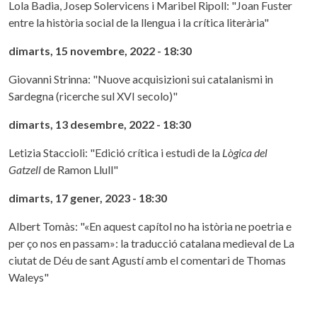
Lola Badia, Josep Solervicens i Maribel Ripoll: "Joan Fuster
entre la història social de la llengua i la crítica literària"
dimarts, 15 novembre, 2022 - 18:30
Giovanni Strinna: "Nuove acquisizioni sui catalanismi in
Sardegna (ricerche sul XVI secolo)"
dimarts, 13 desembre, 2022 - 18:30
Letizia Staccioli: "Edició crítica i estudi de la
Lògica del
Gatzell
de Ramon Llull"
dimarts, 17 gener, 2023 - 18:30
Albert Tomàs: "«En aquest capítol no ha istòria ne poetria e
per ço nos en passam»: la traducció catalana medieval de La
ciutat de Déu de sant Agustí amb el comentari de Thomas
Waleys"