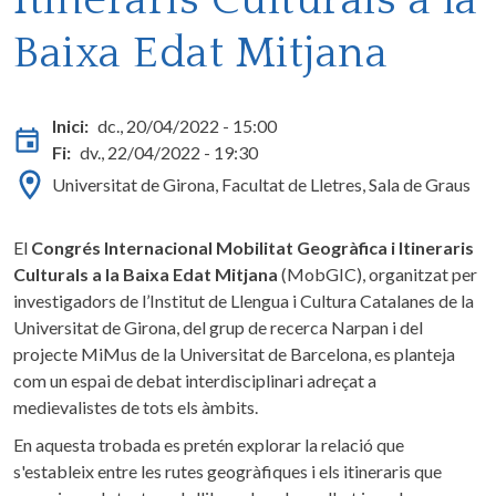
Itineraris Culturals a la
Baixa Edat Mitjana
Inici
dc., 20/04/2022 - 15:00
Fi
dv., 22/04/2022 - 19:30
Universitat de Girona, Facultat de Lletres, Sala de Graus
El
Congrés Internacional Mobilitat Geogràfica i Itineraris
Culturals a la Baixa Edat Mitjana
(MobGIC), organitzat per
investigadors de l’Institut de Llengua i Cultura Catalanes de la
Universitat de Girona, del grup de recerca Narpan i del
projecte MiMus de la Universitat de Barcelona, es planteja
com un espai de debat interdisciplinari adreçat a
medievalistes de tots els àmbits.
En aquesta trobada es pretén explorar la relació que
s'estableix entre les rutes geogràfiques i els itineraris que