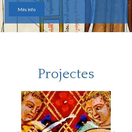
Més info
Projectes