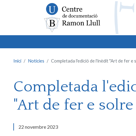
Inici
Notícies
Completada l'edició de l'inèdit "Art de fer e
Completada l'edici
"Art de fer e solr
22 novembre 2023