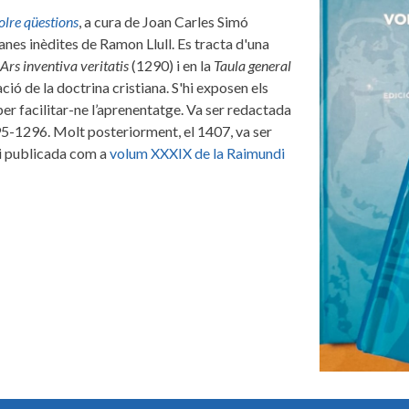
solre qüestions
, a cura de Joan Carles Simó
anes inèdites de Ramon Llull. Es tracta d'una
Ars inventiva veritatis
(1290) i en la
Taula general
ó de la doctrina cristiana. S'hi exposen els
er facilitar-ne l’aprenentatge. Va ser redactada
95-1296. Molt posteriorment, el 1407, va ser
 i publicada com a
volum XXXIX de la Raimundi